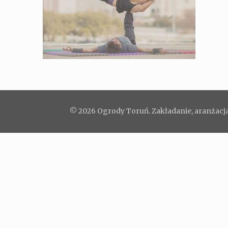
© 2026 Ogrody Toruń. Zakładanie, aranżacja