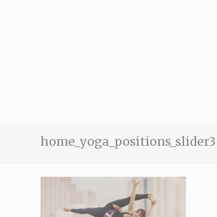
home_yoga_positions_slider3